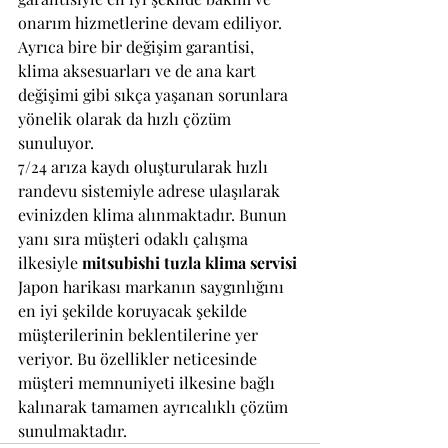
onarım hizmetlerine devam ediliyor.
Ayrıca bire bir değişim garantisi, 
klima aksesuarları ve de ana kart 
değişimi gibi sıkça yaşanan sorunlara 
yönelik olarak da hızlı çözüm 
sunuluyor.
7/24 arıza kaydı oluşturularak hızlı 
randevu sistemiyle adrese ulaşılarak 
evinizden klima alınmaktadır. Bunun 
yanı sıra müşteri odaklı çalışma 
ilkesiyle 
mitsubishi tuzla klima servisi 
Japon harikası markanın saygınlığını 
en iyi şekilde koruyacak şekilde 
müşterilerinin beklentilerine yer 
veriyor. Bu özellikler neticesinde 
müşteri memnuniyeti ilkesine bağlı 
kalınarak tamamen ayrıcalıklı çözüm 
sunulmaktadır.