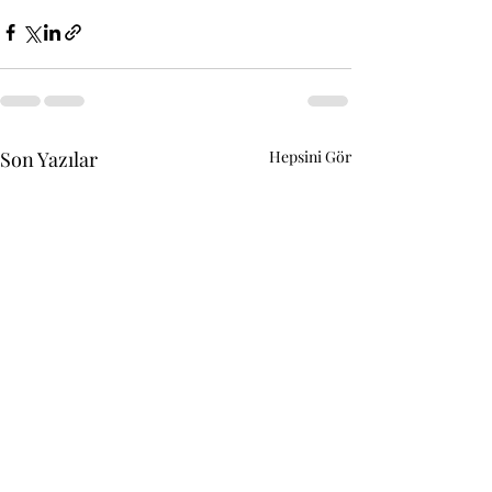
Son Yazılar
Hepsini Gör