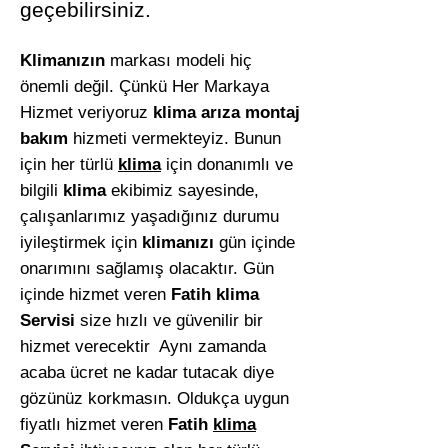
geçebilirsiniz.
Klimanızın
markası modeli hiç
önemli değil. Çünkü Her Markaya
Hizmet veriyoruz
klima arıza montaj
bakım
hizmeti vermekteyiz. Bunun
için her türlü
klima
için donanımlı ve
bilgili
klima
ekibimiz sayesinde,
çalışanlarımız yaşadığınız durumu
iyileştirmek için
klimanızı
gün içinde
onarımını sağlamış olacaktır. Gün
içinde hizmet veren
Fatih klima
Servisi
size hızlı ve güvenilir bir
hizmet verecektir Aynı zamanda
acaba ücret ne kadar tutacak diye
gözünüz korkmasın. Oldukça uygun
fiyatlı hizmet veren
Fatih
klima