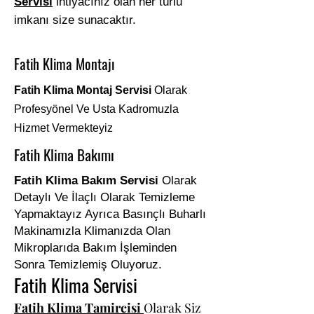
Servisi
ihtiyacınız olan her türlü
imkanı size sunacaktır.
Fatih Klima Montajı
Fatih Klima Montaj Servisi
Olarak
Profesyönel Ve Usta Kadromuzla
Hizmet Vermekteyiz
Fatih Klima Bakımı
Fatih Klima Bakım Servisi
Olarak
Detaylı Ve İlaçlı Olarak Temizleme
Yapmaktayız Ayrıca Basınçlı Buharlı
Makinamızla Klimanızda Olan
Mikroplarıda Bakım İşleminden
Sonra Temizlemiş Oluyoruz.
Fatih Klima Servisi
Fatih Klima Tamircisi
Olarak Siz