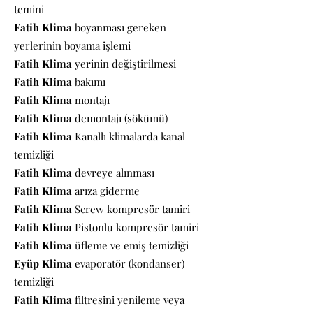
temini
Fatih
Klima
boyanması gereken
yerlerinin boyama işlemi
Fatih
Klima
yerinin değiştirilmesi
Fatih
Klima
bakımı
Fatih
Klima
montajı
Fatih
Klima
demontajı (sökümü)
Fatih
Klima
Kanallı klimalarda kanal
temizliği
Fatih Klima
devreye alınması
Fatih Klima
arıza giderme
Fatih Klima
Screw kompresör tamiri
Fatih Klima
Pistonlu kompresör tamiri
Fatih Klima
üfleme ve emiş temizliği
Eyüp Klima
evaporatör (kondanser)
temizliği
Fatih
Klima
filtresini yenileme veya