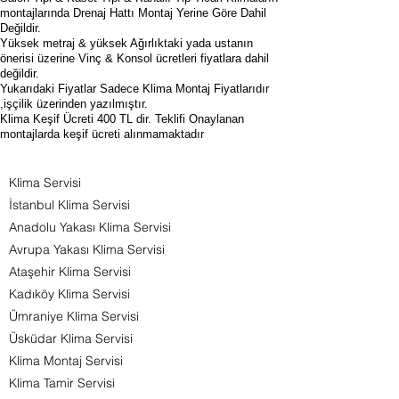
montajlarında Drenaj Hattı Montaj Yerine Göre Dahil
Değildir.
Yüksek metraj & yüksek Ağırlıktaki yada ustanın
önerisi üzerine Vinç & Konsol ücretleri fiyatlara dahil
değildir.
Yukarıdaki Fiyatlar Sadece Klima Montaj Fiyatlarıdır
,işçilik üzerinden yazılmıştır.
Klima Keşif Ücreti 400 TL dir. Teklifi Onaylanan
montajlarda keşif ücreti alınmamaktadır
Klima Servisi
İstanbul Klima Servisi
Anadolu Yakası Klima Servisi
Avrupa Yakası Klima Servisi
Ataşehir Klima Servisi
Kadıköy Klima Servisi
Ümraniye Klima Servisi
Üsküdar Klima Servisi
Klima Montaj Servisi
Klima Tamir Servisi