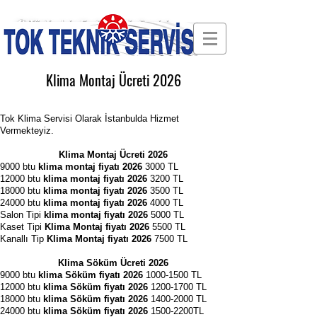
🛠 Türkiye'nin En Güvenilir Servisi
Klima Montaj Ücreti 2026
Tok Klima Servisi Olarak İstanbulda Hizmet
Vermekteyiz.
Klima Montaj Ücreti 2026
9000
btu
klima montaj fiyatı 2026
3000 TL
12000
btu
klima montaj fiyatı 2026
3200 TL
18000 btu
klima montaj fiyatı 2026
3500 TL
24000 btu
klima montaj fiyatı 2026
4000 TL
Salon Tipi
klima montaj fiyatı 2026
5000 TL
Kaset Tipi
Klima Montaj fiyatı 2026
5500 TL
Kanallı Tip
Klima Montaj fiyatı 2026
7500 TL
Klima Söküm Ücreti 2026
9000 btu
klima Söküm fiyatı 2026
1000-1500
TL
12000 btu
klima Söküm fiyatı 2026
1200-1700
TL
18000 btu
klima Söküm fiyatı 2026
1400-2000
TL
24000 btu
klima Söküm fiyatı 2026
1500-2200TL