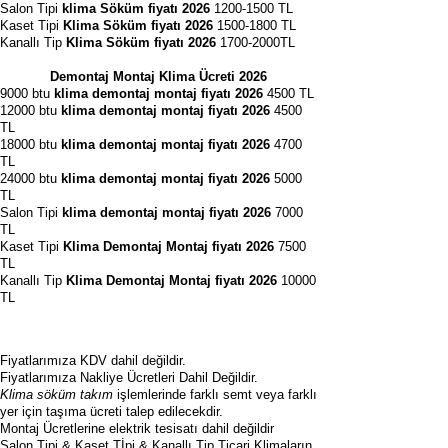
Salon Tipi
klima Söküm fiyatı 2026
1200-1500
TL
Kaset Tipi
Klima Söküm fiyatı 2026
1500-1800
TL
Kanallı Tip
Klima Söküm fiyatı 2026
1700-2000TL
Demontaj Montaj Klima Ücreti 2026
9000 btu
klima demontaj montaj fiyatı 2026
4500 TL
12000 btu
klima demontaj montaj fiyatı 2026
4500
TL
18000 btu
klima demontaj montaj fiyatı 2026
4700
TL
24000 btu
klima demontaj montaj fiyatı 2026
5000
TL
Salon Tipi
klima demontaj montaj fiyatı 2026
7000
TL
Kaset Tipi
Klima Demontaj Montaj fiyatı 2026
7500
TL
Kanallı Tip
Klima Demontaj Montaj fiyatı 2026
10000
TL
Fiyatlarımıza KDV dahil değildir.
Fiyatlarımıza Nakliye Ücretleri Dahil Değildir.
Klima söküm takım
işlemlerinde farklı semt veya farklı
yer için taşıma ücreti talep edilecekdir.
Montaj Ücretlerine elektrik tesisatı dahil değildir
Salon Tipi & Kaset Tİpi & Kanallı Tip Ticari Klimaların