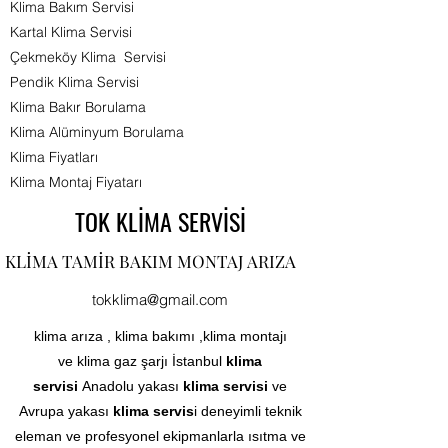
Klima Bakım Servisi
Kartal Klima Servisi
Çekmeköy Klima Servisi
Pendik Klima Servisi
Klima Bakır Borulama
Klima Alüminyum Borulama
Klima Fiyatları
Klima Montaj Fiyatarı​
TOK KLİMA SERVİSİ
KLİMA TAMİR BAKIM MONTAJ ARIZA
tokklima@gmail.com
klima arıza , klima bakımı ,klima montajı
ve klima gaz şarjı İstanbul
klima
servisi
Anadolu yakası
klima servisi
ve
Avrupa yakası
klima servis
i deneyimli teknik
eleman ve profesyonel ekipmanlarla ısıtma ve