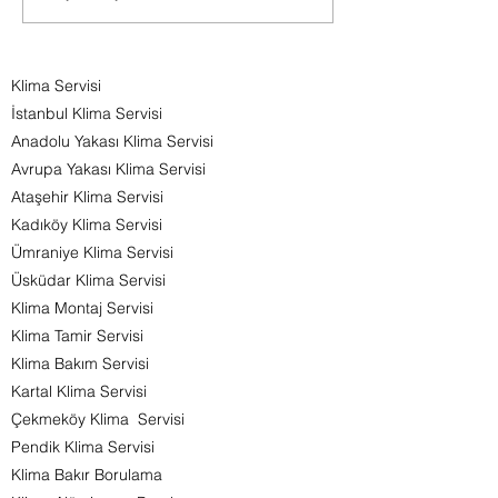
sakinlerini olumsuz...
harikası klimalar
yetişiyor.Adana'da 
Klima Servisi
İstanbul Klima Servisi
Anadolu Yakası Klima Servisi
Avrupa Yakası Klima Servisi
Ataşehir Klima Servisi
Kadıköy Klima Servisi
Ümraniye Klima Servisi
Üsküdar Klima Servisi
Klima Montaj Servisi
Klima Tamir Servisi
Klima Bakım Servisi
Kartal Klima Servisi
Çekmeköy Klima Servisi
Pendik Klima Servisi
Klima Bakır Borulama