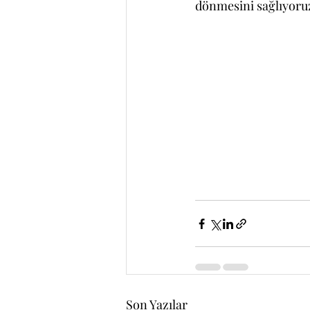
dönmesini sağlıyoru
Son Yazılar