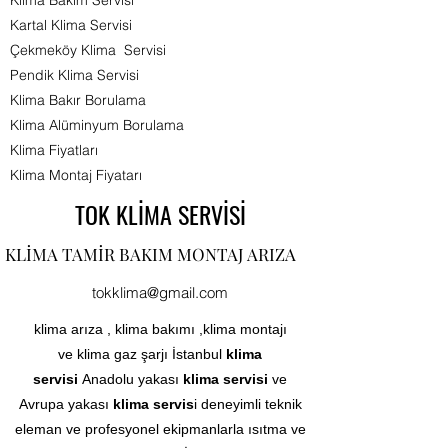
Klima Bakım Servisi
Kartal Klima Servisi
Çekmeköy Klima Servisi
Pendik Klima Servisi
Klima Bakır Borulama
Klima Alüminyum Borulama
Klima Fiyatları
Klima Montaj Fiyatarı​
TOK KLİMA SERVİSİ
KLİMA TAMİR BAKIM MONTAJ ARIZA
tokklima@gmail.com
klima arıza , klima bakımı ,klima montajı
ve klima gaz şarjı İstanbul
klima
servisi
Anadolu yakası
klima servisi
ve
Avrupa yakası
klima servis
i deneyimli teknik
eleman ve profesyonel ekipmanlarla ısıtma ve