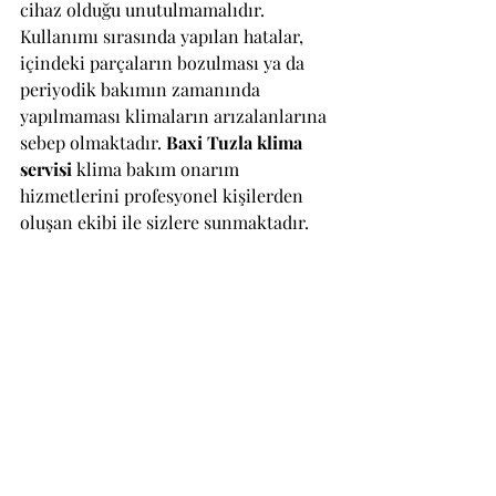
cihaz olduğu unutulmamalıdır. 
Kullanımı sırasında yapılan hatalar, 
içindeki parçaların bozulması ya da 
periyodik bakımın zamanında 
yapılmaması klimaların arızalanlarına 
sebep olmaktadır. 
Baxi Tuzla klima 
servisi
 klima bakım onarım 
hizmetlerini profesyonel kişilerden 
oluşan ekibi ile sizlere sunmaktadır. 