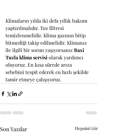
Klimaların yılda iki defa yıllık bakımı 
yaptırılmalıdır. Toz filtresi 
temizlenmelidir. Klima gazının bitip 
bitmediği takip edilmelidir. Klimanız 
ile ilgili bir sorun yaşıyorsanız 
Baxi 
Tuzla klima servisi
 olarak yardımcı 
oluyoruz. En kısa sürede arıza 
sebebini tespit ederek en hızlı şekilde 
tamir etmeye çalışıyoruz.
Son Yazılar
Hepsini Gör