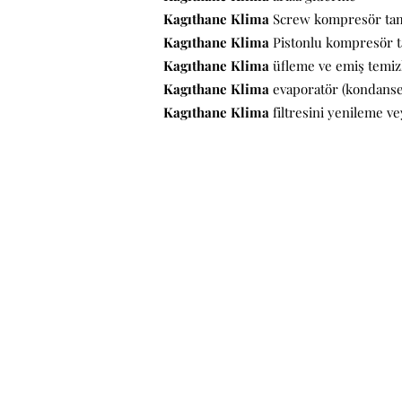
Kagıthane Klima
Screw kompresör tam
Kagıthane Klima
Pistonlu kompresör t
Kagıthane Klima
üfleme ve emiş temizl
Kagıthane Klima
evaporatör (kondanser
Kagıthane Klima
filtresini yenileme v