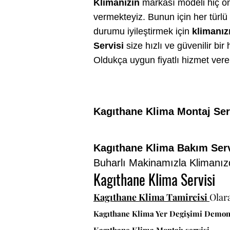
Klimanızın
markası modeli hiç ö
vermekteyiz. Bunun için her türlü
durumu iyileştirmek için
klimanız
Servisi
size hızlı ve güvenilir b
Oldukça uygun fiyatlı hizmet ver
Kagıthane Klima Montaj Ser
Kagıthane Klima Bakım Serv
Buharlı Makinamızla Klimanız
Kagıthane Klima Servisi
Kagıthane Klima Tamircisi
Olar
Kagıthane Klima Yer Degişimi Demon