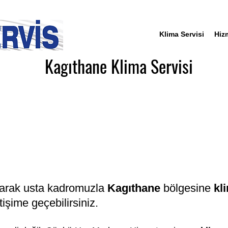
Klima Servisi
Hiz
Kagıthane Klima Servisi
arak usta kadromuzla
Kagıthane
bölgesine
kl
tişime geçebilirsiniz.