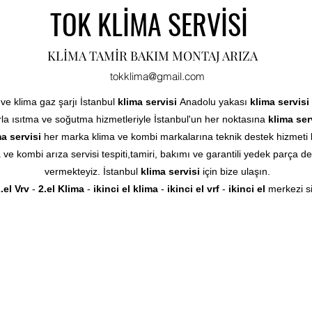
TOK KLİMA SERVİSİ
KLİMA TAMİR BAKIM MONTAJ ARIZA
tokklima@gmail.com
 ve klima gaz şarjı İstanbul
klima servisi
Anadolu yakası
klima servisi
la ısıtma ve soğutma hizmetleriyle İstanbul'un her noktasına
klima ser
a servisi
her marka klima ve kombi markalarına teknik destek hizmeti 
ve kombi arıza servisi tespiti,tamiri, bakımı ve garantili yedek parça de
vermekteyiz. İstanbul
klima servisi
için bize ulaşın.
.el Vrv
-
2.el Klima
-
ikinci el klima
-
ikinci el vrf
-
ikinci el
merkezi s