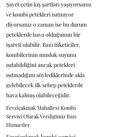
Şayet çetin kış şartları yaşıyorsanız
ve kombi petekleri ısıtmıyor
diyorsanız o zaman ise bu durum
peteklerde hava olduğunun bir
işareti olabilir. Bazı tüketiciler,
kombilerinin musluk suyunu
ısıtabildiğini ancak petekleri
ısıtmadığını söylediklerinde akla
gelebilecek ilk sebep peteklerde
hava kalmış olabileceğidir.
Fevziçakmak Mahallesi Kombi
Servisi Olarak Verdigimiz Bazı
Hizmetler
Fevziçakmak kombi servisi