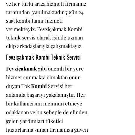
ve her türlü arıza hizmeti firmamız
tarafından yapılmaktadır 7 gün 24
saat kombi tamir hizmeti
vermekteyiz. Fevziçakmak Kombi
teknik servis olarak işinde uzman
ekip arkadaşlarıyla çalışmaktayız.
Fevziçakmak Kombi Teknik Servisi
Fevziçakmak
gibi önemli bir yere
hizmet sunmakta olmaktan onur
duyan Tok
Kombi
Servisi her
anlamda başarıyı yakalamıştır. Her
bir kullanıcısını memnun etmeye
odaklanan ve bu sebeple de elinden
gelen yardımları tüketici
huzurlarına sunan firmamıza güven