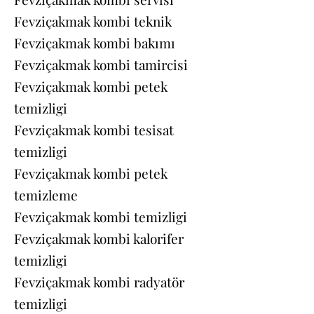
Fevziçakmak kombi teknik
Fevziçakmak kombi bakımı
Fevziçakmak kombi tamircisi
Fevziçakmak kombi petek
temizligi
Fevziçakmak kombi tesisat
temizligi
Fevziçakmak kombi petek
temizleme
Fevziçakmak kombi temizligi
Fevziçakmak kombi kalorifer
temizligi
Fevziçakmak kombi radyatör
temizligi