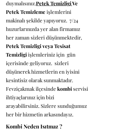
duymalısınız.
Petek Temizligi
Ve
Petek Temizleme
işlemlerini
makinalı şekilde yapıyoruz. 7/24
huzurlarınızda yer alan firmamız
her zaman sizleri düşünmektedir,
Petek Temizligi veya Tesisat
Temizligi
işlemleriniz için gün
içerisinde geliyoruz. sizleri
düşünerek hizmetlerin en iyisini
kesintisiz olarak sunmaktadır.
Fevziçakmak ilçesinde
kombi
servisi
ihtiyaçlarınız için bizi
arayabilirsiniz. Sizlere sunduğumuz
her bir hizmetin arkasındayız.
Kombi Neden Isıtmaz ?