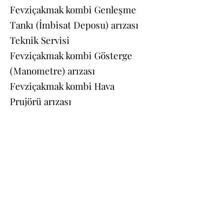
Fevziçakmak kombi Genleşme
Tankı (İmbisat Deposu) arızası
Teknik Servisi
Fevziçakmak kombi Gösterge
(Manometre) arızası
Fevziçakmak kombi Hava
Prujörü arızası