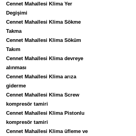
Cennet Mahallesi
Klima Yer
Degişimi
Cennet Mahallesi
Klima Sökme
Takma
Cennet Mahallesi
Klima Söküm
Takım
Cennet Mahallesi
Klima devreye
alınması
Cennet Mahallesi
Klima arıza
giderme
Cennet Mahallesi
Klima Screw
kompresör tamiri
Cennet Mahallesi
Klima Pistonlu
kompresör tamiri
Cennet Mahallesi
Klima üfleme ve