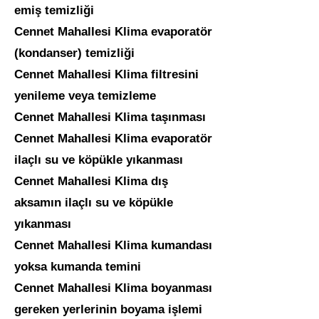
emiş temizliği
Cennet Mahallesi
Klima evaporatör
(kondanser) temizliği
Cennet Mahallesi
Klima filtresini
yenileme veya temizleme
Cennet Mahallesi
Klima taşınması
Cennet Mahallesi
Klima evaporatör
ilaçlı su ve köpükle yıkanması
Cennet Mahallesi
Klima dış
aksamın ilaçlı su ve köpükle
yıkanması
Cennet Mahallesi
Klima kumandası
yoksa kumanda temini
Cennet Mahallesi
Klima boyanması
gereken yerlerinin boyama işlemi