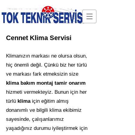
🛠 Türkiye'nin En Güvenilir Servisi
Cennet Klima Servisi
Klimanızın markası ne olursa olsun,
hiç önemli değil. Çünkü biz her türlü
ve markası fark etmeksizin size
klima bakım montaj tamir onarım
hizmeti vermekteyiz. Bunun için her
türlü
klima
için eğitim almış
donanımlı ve bilgili klima ekibimiz
sayesinde, çalışanlarımız
yaşadığınız durumu iyileştirmek için