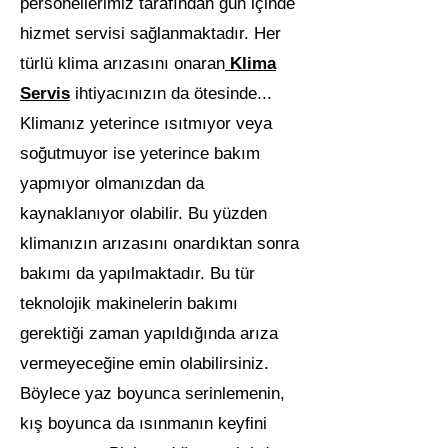
personellerimiz tarafından gün içinde
hizmet servisi sağlanmaktadır. Her
türlü klima arızasını onaran
Klima
Servis
ihtiyacınızın da ötesinde...
Klimanız yeterince ısıtmıyor veya
soğutmuyor ise yeterince bakım
yapmıyor olmanızdan da
kaynaklanıyor olabilir. Bu yüzden
klimanızın arızasını onardıktan sonra
bakımı da yapılmaktadır. Bu tür
teknolojik makinelerin bakımı
gerektiği zaman yapıldığında arıza
vermeyeceğine emin olabilirsiniz.
Böylece yaz boyunca serinlemenin,
kış boyunca da ısınmanın keyfini