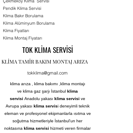
Çekmeköy Klima Servisi
Pendik Klima Servisi
Klima Bakır Borulama
Klima Alüminyum Borulama
Klima Fiyatları
Klima Montaj Fiyatarı​
TOK KLİMA SERVİSİ
KLİMA TAMİR BAKIM MONTAJ ARIZA
tokklima@gmail.com
klima arıza , klima bakımı ,klima montajı
ve klima gaz şarjı İstanbul
klima
servisi
Anadolu yakası
klima servisi
ve
Avrupa yakası
klima servis
i deneyimli teknik
eleman ve profesyonel ekipmanlarla ısıtma ve
soğutma hizmetleriyle İstanbul'un her
noktasına
klima servisi
hizmeti veren firmalar